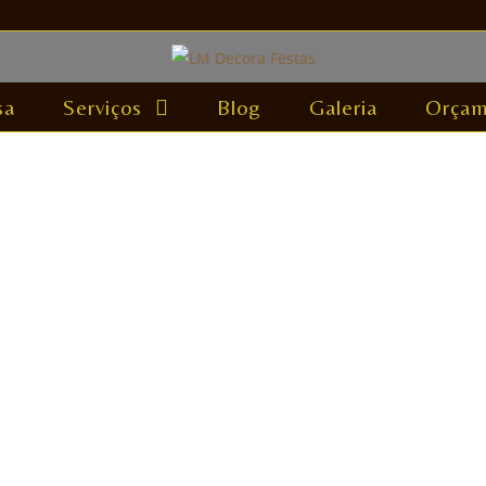
sa
Serviços
Blog
Galeria
Orçam