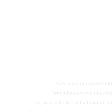
A LM Decora Festas é u
Trabalhamos com uma linh
Nosso cartão de visita depende d