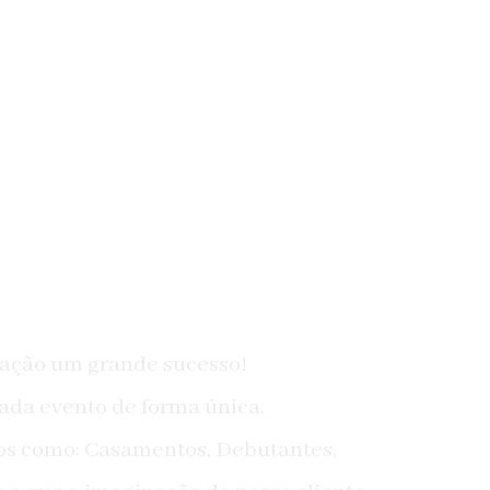
ação um grande sucesso!
da evento de forma única.
tos como: Casamentos, Debutantes,