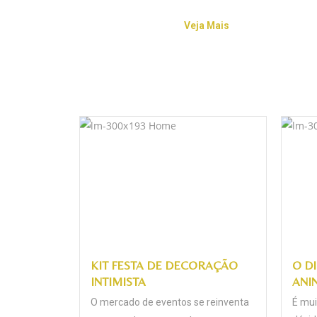
Veja Mais
KIT FESTA DE DECORAÇÃO
O D
INTIMISTA
ANI
O mercado de eventos se reinventa
É mui