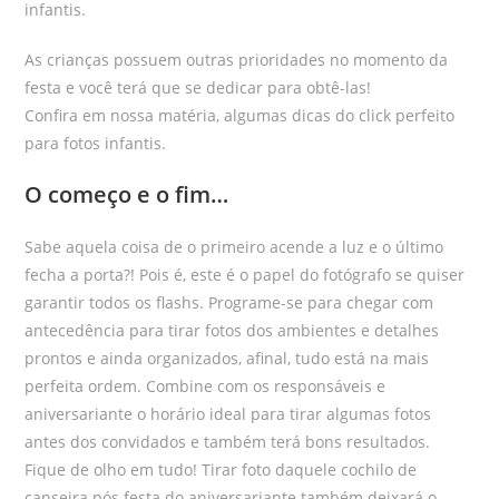
infantis.
As crianças possuem outras prioridades no momento da
festa e você terá que se dedicar para obtê-las!
Confira em nossa matéria, algumas dicas do click perfeito
para fotos infantis.
O começo e o fim…
Sabe aquela coisa de o primeiro acende a luz e o último
fecha a porta?! Pois é, este é o papel do fotógrafo se quiser
garantir todos os flashs. Programe-se para chegar com
antecedência para tirar fotos dos ambientes e detalhes
prontos e ainda organizados, afinal, tudo está na mais
perfeita ordem. Combine com os responsáveis e
aniversariante o horário ideal para tirar algumas fotos
antes dos convidados e também terá bons resultados.
Fique de olho em tudo! Tirar foto daquele cochilo de
canseira pós festa do aniversariante também deixará o