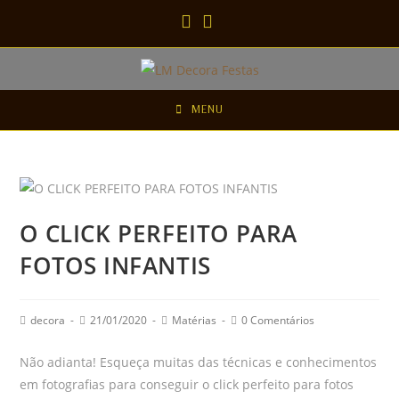
MENU
O CLICK PERFEITO PARA
FOTOS INFANTIS
decora
21/01/2020
Matérias
0 Comentários
Não adianta! Esqueça muitas das técnicas e conhecimentos
em fotografias para conseguir o click perfeito para fotos