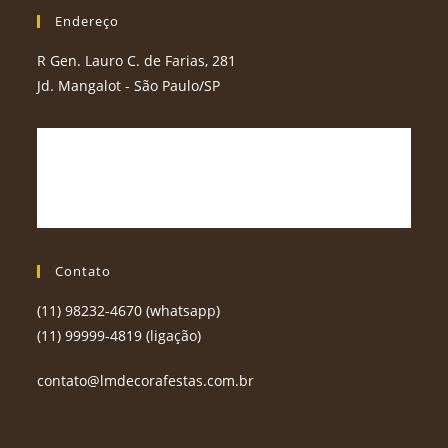
Endereço
R Gen. Lauro C. de Farias, 281
Jd. Mangalot - São Paulo/SP
Contato
(11) 98232-4670 (whatsapp)
(11) 99999-4819 (ligação)
contato@lmdecorafestas.com.br