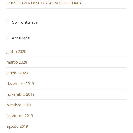
COMO FAZER UMA FESTA EM DOSE DUPLA
Comentários
Arquivos
junho 2020
março 2020
janeiro 2020
dezembro 2019
novembro 2019
outubro 2019
setembro 2019
agosto 2019