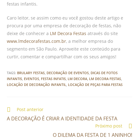
festas infantis.
Caro leitor, se assim como eu você gostou deste artigo e
procura por uma empresa de decoração de festas, não
deixe de conhecer a
LM Decora Festas
através do site
www.lmdecorafestas.com.br
, a melhor empresa do
segmento em São Paulo. Aproveite este conteúdo para
curtir, comentar e compartilhar com os seus amigos!
TAGS:
BRULARY FESTAS
,
DECORAÇÃO DE EVENTOS
,
DICAS DE FOTOS
INFANTIS
,
EVENTOS
,
FESTAS INFATIS
,
LM DECORA
,
LM DECORA FESTAS
,
LOCAÇÃO DE DECORAÇÃO INFANTIL
,
LOCAÇÃO DE PEÇAS PARA FESTAS
Post anterior
A DECORAÇÃO É CRIAR A IDENTIDADE DA FESTA
Próximo post
O DILEMA DA FESTA DE 1 ANINHO!