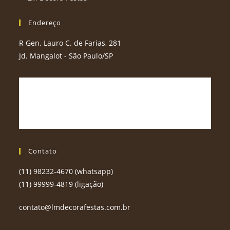
Endereço
R Gen. Lauro C. de Farias, 281
Jd. Mangalot - São Paulo/SP
Contato
(11) 98232-4670 (whatsapp)
(11) 99999-4819 (ligação)
contato@lmdecorafestas.com.br