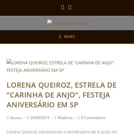
MENU
LORENA QUEIROZ, ESTRELA DE
“CARINHA DE ANJO”, FESTEJA
ANIVERSÁRIO EM SP
decora
26/08/2019
Matérias
0 Comentários
Lorena Queiroz comemorou o aniversário de 6 anos no