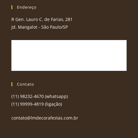
Endereço
R Gen. Lauro C. de Farias, 281
Jd. Mangalot - São Paulo/SP
Contato
(11) 98232-4670 (whatsapp)
(11) 99999-4819 (ligação)
contato@lmdecorafestas.com.br