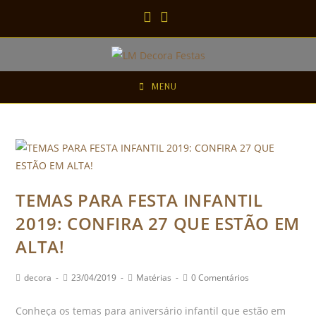
MENU
TEMAS PARA FESTA INFANTIL
2019: CONFIRA 27 QUE ESTÃO EM
ALTA!
decora
23/04/2019
Matérias
0 Comentários
Conheça os temas para aniversário infantil que estão em