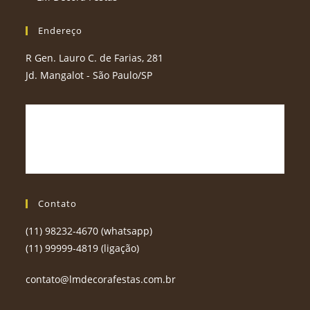
Endereço
R Gen. Lauro C. de Farias, 281
Jd. Mangalot - São Paulo/SP
Contato
(11) 98232-4670 (whatsapp)
(11) 99999-4819 (ligação)
contato@lmdecorafestas.com.br